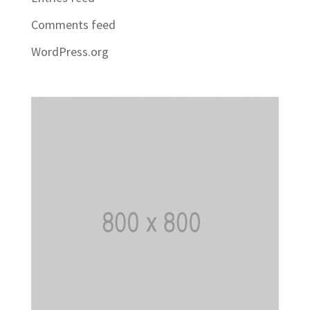
Comments feed
WordPress.org