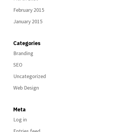
February 2015
January 2015
Categories
Branding
SEO
Uncategorized
Web Design
Meta
Log in
Entries feed