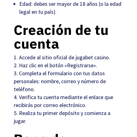
Edad: debes ser mayor de 18 años (o la edad
legal en tu país).
Creación de tu
cuenta
Accede al sitio oficial de jugabet casino.
Haz clic en el botón «Registrarse».
Completa el formulario con tus datos
personales: nombre, correo y número de
teléfono.
Verifica tu cuenta mediante el enlace que
recibirás por correo electrónico.
Realiza tu primer depósito y comienza a
jugar.