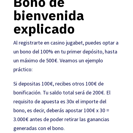
Bono de
bienvenida
explicado
Al registrarte en casino jugabet, puedes optar a
un bono del 100% en tu primer depósito, hasta
un máximo de 500 €. Veamos un ejemplo
práctico:
Si depositas 100 €, recibes otros 100 € de
bonificación. Tu saldo total será de 200 €. El
requisito de apuesta es 30x el importe del
bono, es decir, deberás apostar 100 € x 30 =
3.000 € antes de poder retirar las ganancias
generadas con el bono.