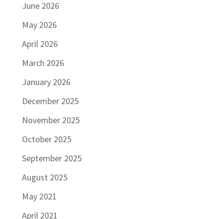
June 2026
May 2026
April 2026
March 2026
January 2026
December 2025
November 2025
October 2025
September 2025
August 2025
May 2021
April 2021