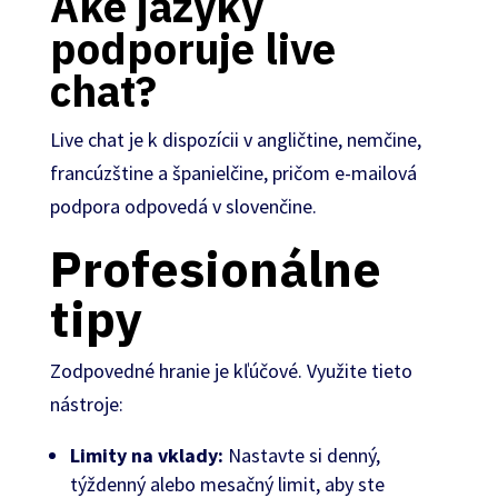
Aké jazyky
podporuje live
chat?
Live chat je k dispozícii v angličtine, nemčine,
francúzštine a španielčine, pričom e-mailová
podpora odpovedá v slovenčine.
Profesionálne
tipy
Zodpovedné hranie je kľúčové. Využite tieto
nástroje:
Limity na vklady:
Nastavte si denný,
týždenný alebo mesačný limit, aby ste