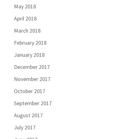
May 2018
April 2018
March 2018
February 2018
January 2018
December 2017
November 2017
October 2017
September 2017
August 2017
July 2017