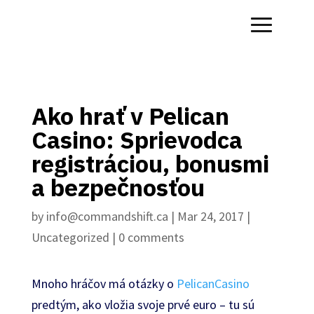
Ako hrať v Pelican
Casino: Sprievodca
registráciou, bonusmi
a bezpečnosťou
by
info@commandshift.ca
|
Mar 24, 2017
|
Uncategorized
|
0 comments
Mnoho hráčov má otázky o
PelicanCasino
predtým, ako vložia svoje prvé euro – tu sú