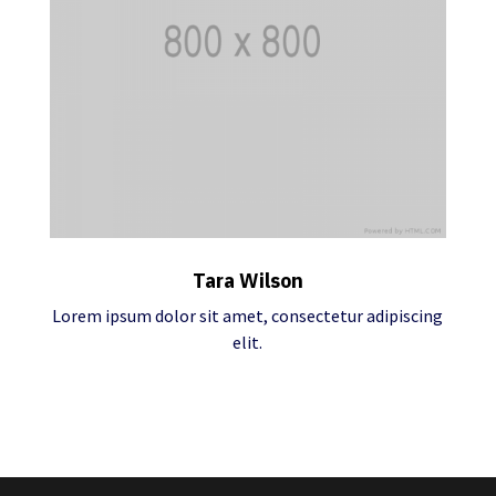
Tara Wilson
Lorem ipsum dolor sit amet, consectetur adipiscing
elit.