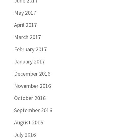
June 2017
May 2017
April 2017
March 2017
February 2017
January 2017
December 2016
November 2016
October 2016
September 2016
August 2016
July 2016