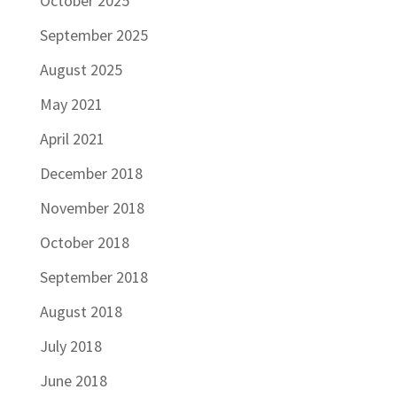
October 2025
September 2025
August 2025
May 2021
April 2021
December 2018
November 2018
October 2018
September 2018
August 2018
July 2018
June 2018