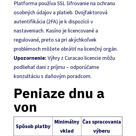
Platforma používa SSL šifrovanie na ochranu
osobných údajov a platieb. Dvojfaktorová
autentifikácia (2FA) je k dispozícii v
nastaveniach. Kasíno je licencované a
regulované, preto sa pri akýchkoľvek
problémoch môžete obrátiť na licenčný orgán.
Upozornenie:
Výhry z Curacao licencie môžu
podliehať dani z príjmu – odporúčame
konzultáciu s daňovým poradcom.
Peniaze dnu a
von
Minimálny
Čas spracovania
Spôsob platby
vklad
výberu