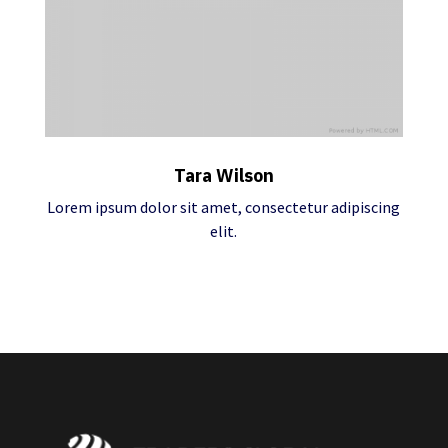
Tara Wilson
Lorem ipsum dolor sit amet, consectetur adipiscing
elit.