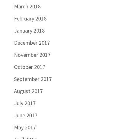
March 2018
February 2018
January 2018
December 2017
November 2017
October 2017
September 2017
August 2017
July 2017
June 2017
May 2017