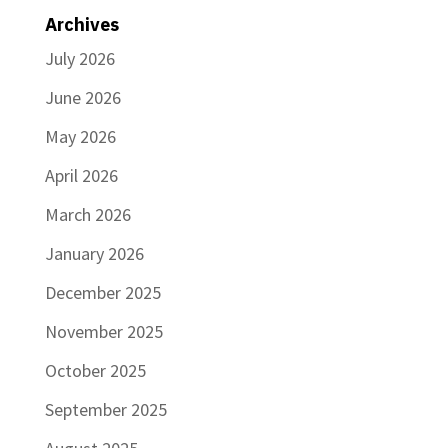
Archives
July 2026
June 2026
May 2026
April 2026
March 2026
January 2026
December 2025
November 2025
October 2025
September 2025