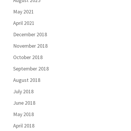
August 2025
May 2021
April 2021
December 2018
November 2018
October 2018
September 2018
August 2018
July 2018
June 2018
May 2018
April 2018