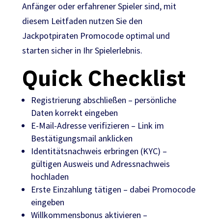
Anfänger oder erfahrener Spieler sind, mit
diesem Leitfaden nutzen Sie den
Jackpotpiraten Promocode optimal und
starten sicher in Ihr Spielerlebnis.
Quick Checklist
Registrierung abschließen – persönliche
Daten korrekt eingeben
E-Mail-Adresse verifizieren – Link im
Bestätigungsmail anklicken
Identitätsnachweis erbringen (KYC) –
gültigen Ausweis und Adressnachweis
hochladen
Erste Einzahlung tätigen – dabei Promocode
eingeben
Willkommensbonus aktivieren –