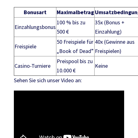
Bonusart
Maximalbetrag
Umsatzbedingun
100 % bis zu
35x (Bonus +
Einzahlungsbonus
500 €
Einzahlung)
50 Freispiele für
40x (Gewinne aus
Freispiele
„Book of Dead”
Freispielen)
Preispool bis zu
Casino-Turniere
Keine
10.000 €
Sehen Sie sich unser Video an: