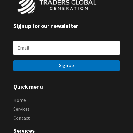
Signup for our newsletter
Sign up
Quick menu
Home
Services
Contact
Services