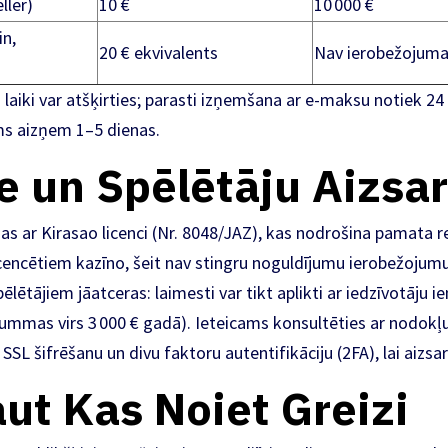
ller)
10 €
10 000 €
in,
20 € ekvivalents
Nav ierobežojum
 laiki var atšķirties; parasti izņemšana ar e-maksu notiek 24 
ms aizņem 1–5 dienas.
e un Spēlētāju Aizsa
as ar Kirasao licenci (Nr. 8048/JAZ), kas nodrošina pamata 
cencētiem kazīno, šeit nav stingru noguldījumu ierobežojumu
pēlētājiem jāatceras: laimesti var tikt aplikti ar iedzīvotāju
mmas virs 3 000 € gadā). Ieteicams konsultēties ar nodokļu 
SL šifrēšanu un divu faktoru autentifikāciju (2FA), lai aizsa
ut Kas Noiet Greizi