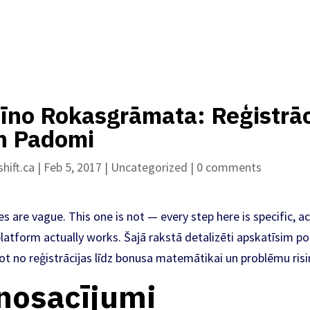
īno Rokasgrāmata: Reģistrāc
n Padomi
ift.ca
|
Feb 5, 2017
|
Uncategorized
|
0 comments
 are vague. This one is not — every step here is specific, a
atform actually works. Šajā rakstā detalizēti apskatīsim po
ot no reģistrācijas līdz bonusa matemātikai un problēmu risi
nosacījumi