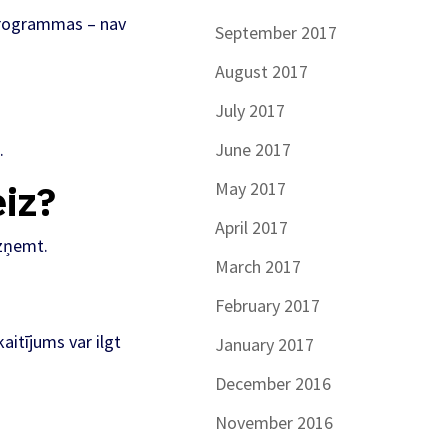
kprogrammas – nav
September 2017
August 2017
July 2017
.
June 2017
eiz?
May 2017
April 2017
izņemt.
March 2017
February 2017
aitījums var ilgt
January 2017
December 2016
November 2016