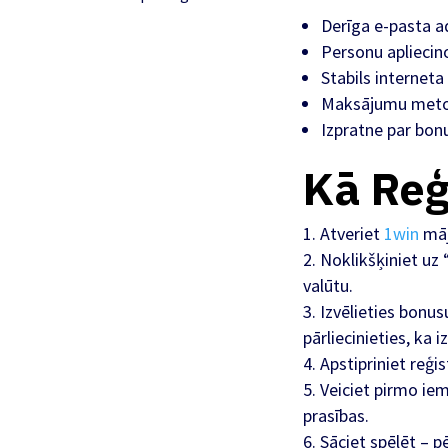
Derīga e-pasta a
Personu apliecino
Stabils interneta
Maksājumu metode
Izpratne par bonu
Kā Reģ
Atveriet
1win
māj
Noklikšķiniet uz “
valūtu.
Izvēlieties bonus
pārliecinieties, ka 
Apstipriniet reģi
Veiciet pirmo ie
prasības.
Sāciet spēlēt – pē