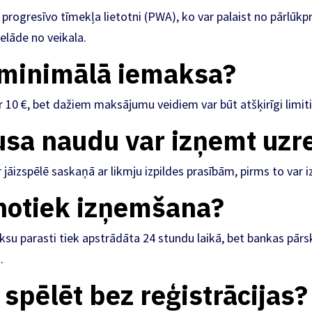
progresīvo tīmekļa lietotni (PWA), ko var palaist no pārlū
elāde no veikala.
 minimālā iemaksa?
 10 €, bet dažiem maksājumu veidiem var būt atšķirīgi limiti
usa naudu var izņemt uzr
 jāizspēlē saskaņā ar likmju izpildes prasībām, pirms to var 
 notiek izņemšana?
u parasti tiek apstrādāta 24 stundu laikā, bet bankas pārsk
.
 spēlēt bez reģistrācijas?