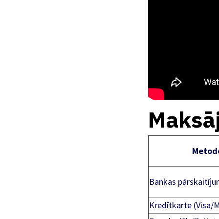
Maksā
Metod
Bankas pārskaitīj
Kredītkarte (Visa/