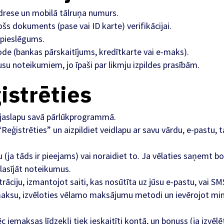
drese un mobilā tālruņa numurs.
šs dokuments (pase vai ID karte) verifikācijai.
 pieslēgums.
 (bankas pārskaitījums, kredītkarte vai e-maks).
su noteikumiem, jo īpaši par likmju izpildes prasībām.
istrēties
aslapu savā pārlūkprogrammā.
Reģistrēties” un aizpildiet veidlapu ar savu vārdu, e-pastu, tā
u (ja tāds ir pieejams) vai noraidiet to. Ja vēlaties saņemt b
izlasījāt noteikumus.
strāciju, izmantojot saiti, kas nosūtīta uz jūsu e-pastu, vai S
maksu, izvēloties vēlamo maksājumu metodi un ievērojot m
c iemaksas līdzekļi tiek ieskaitīti kontā, un bonuss (ja izvēlē