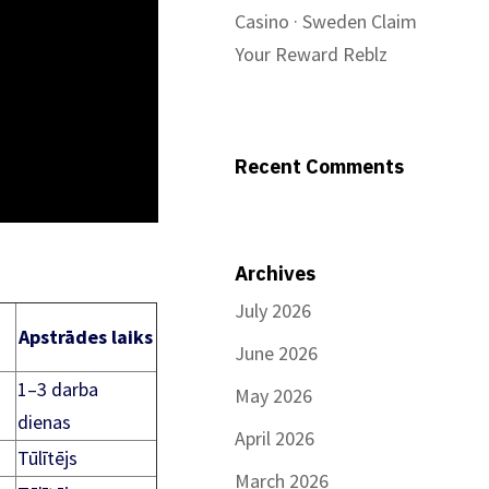
Casino · Sweden Claim
Your Reward Reblz
Recent Comments
Archives
July 2026
Apstrādes laiks
June 2026
1–3 darba
May 2026
dienas
April 2026
Tūlītējs
March 2026