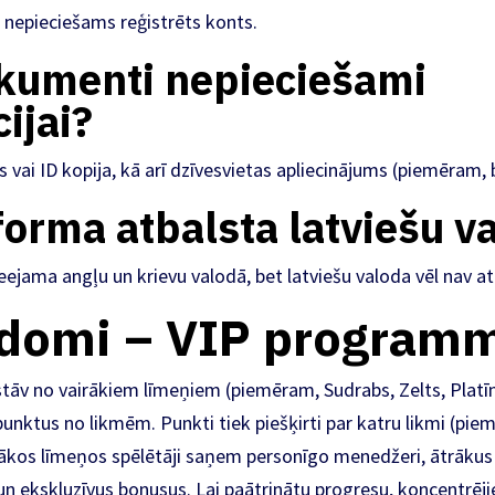
 nepieciešams reģistrēts konts.
kumenti nepieciešami
cijai?
vai ID kopija, kā arī dzīvesvietas apliecinājums (piemēram, 
forma atbalsta latviešu v
ieejama angļu un krievu valodā, bet latviešu valoda vēl nav at
adomi – VIP program
āv no vairākiem līmeņiem (piemēram, Sudrabs, Zelts, Platīn
punktus no likmēm. Punkti tiek piešķirti par katru likmi (pie
tākos līmeņos spēlētāji saņem personīgo menedžeri, ātrākus
n ekskluzīvus bonusus. Lai paātrinātu progresu, koncentrēji