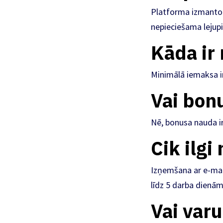
Platforma izmanto 
nepieciešama lejupi
Kāda ir
Minimālā iemaksa ir
Vai bon
Nē, bonusa nauda ir
Cik ilgi
Izņemšana ar e-maks
līdz 5 darba dienām
Vai varu