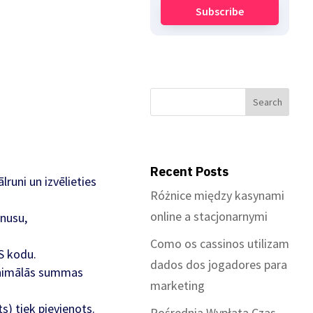
Subscribe
Recent Posts
lruni un izvēlieties
Różnice między kasynami
online a stacjonarnymi
onusu,
Como os cassinos utilizam
MS kodu.
dados dos jogadores para
inimālās summas
marketing
ts) tiek pievienots.
Pośrednia Wypłata Czas