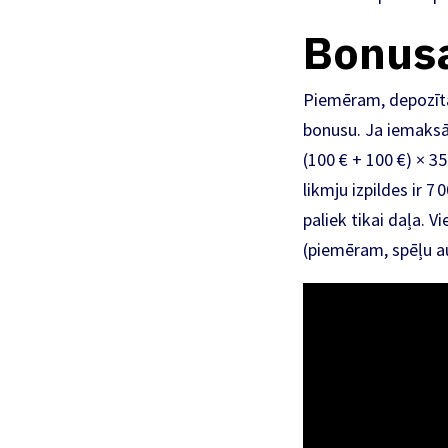
Bonus
Piemēram, depozīta
bonusu. Ja iemaksāj
(100 € + 100 €) × 3
likmju izpildes ir 7
paliek tikai daļa. V
(piemēram, spēļu au