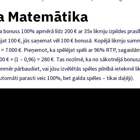
a Matemātika
 bonuss 100% apmērā līdz 200 € ar 35x likmju izpildes prasī
at 100 €, jūs saņemat vēl 100 € bonusā. Kopējā likmju summa,
5 = 7 000 €. Pieņemot, ka spēlējat spēli ar 96% RTP, sagaid
 000 € × (1 – 0,96) = 280 €. Tas nozīmē, ka no sākotnējā bonus
ienmēr pārbaudiet, vai jūsu izvēlētās spēles pilnībā ietekmē lik
tomāti parasti veic 100%, bet galda spēles – tikai daļēji).