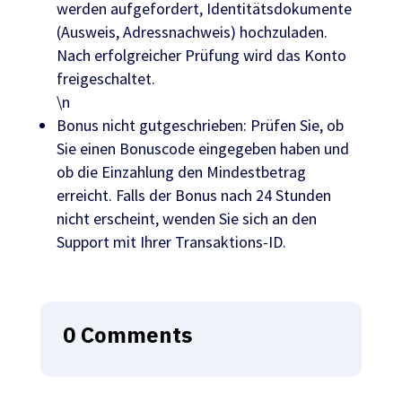
werden aufgefordert, Identitätsdokumente
(Ausweis, Adressnachweis) hochzuladen.
Nach erfolgreicher Prüfung wird das Konto
freigeschaltet.
\n
Bonus nicht gutgeschrieben: Prüfen Sie, ob
Sie einen Bonuscode eingegeben haben und
ob die Einzahlung den Mindestbetrag
erreicht. Falls der Bonus nach 24 Stunden
nicht erscheint, wenden Sie sich an den
Support mit Ihrer Transaktions-ID.
0 Comments