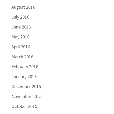
August 2016
July 2016
June 2016
May 2016
April 2016
March 2016
February 2016
January 2016
December 2015
November 2015
October 2015