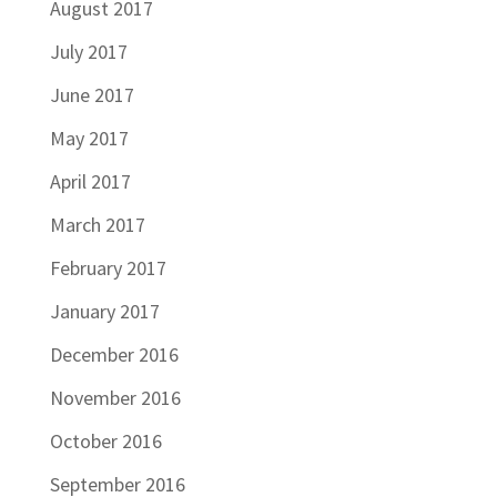
August 2017
July 2017
June 2017
May 2017
April 2017
March 2017
February 2017
January 2017
December 2016
November 2016
October 2016
September 2016