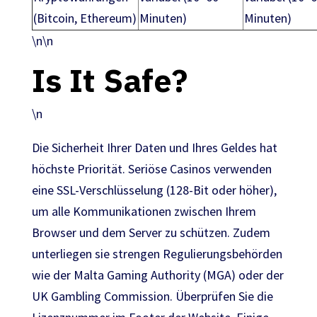
(Bitcoin, Ethereum)
Minuten)
Minuten)
\n\n
Is It Safe?
\n
Die Sicherheit Ihrer Daten und Ihres Geldes hat
höchste Priorität. Seriöse Casinos verwenden
eine SSL-Verschlüsselung (128-Bit oder höher),
um alle Kommunikationen zwischen Ihrem
Browser und dem Server zu schützen. Zudem
unterliegen sie strengen Regulierungsbehörden
wie der Malta Gaming Authority (MGA) oder der
UK Gambling Commission. Überprüfen Sie die