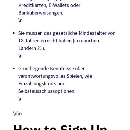
Kreditkarten, E-Wallets oder
Banküberweisungen.
\n
Sie müssen das gesetzliche Mindestalter von
18 Jahren erreicht haben (in manchen
Ländern 21).
\n
Grundlegende Kenntnisse über
verantwortungsvolles Spielen, wie
Einzahlungslimits und
Selbstausschlussoptionen.
\n
\n\n
How to Sign Up