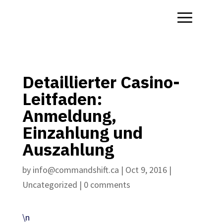
Detaillierter Casino-
Leitfaden:
Anmeldung,
Einzahlung und
Auszahlung
by
info@commandshift.ca
|
Oct 9, 2016
|
Uncategorized
|
0 comments
\n