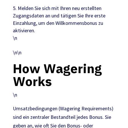
Melden Sie sich mit Ihren neu erstellten
Zugangsdaten an und tätigen Sie Ihre erste
Einzahlung, um den Willkommensbonus zu
aktivieren.
\n
\n\n
How Wagering
Works
\n
Umsatzbedingungen (Wagering Requirements)
sind ein zentraler Bestandteil jedes Bonus. Sie
geben an, wie oft Sie den Bonus- oder