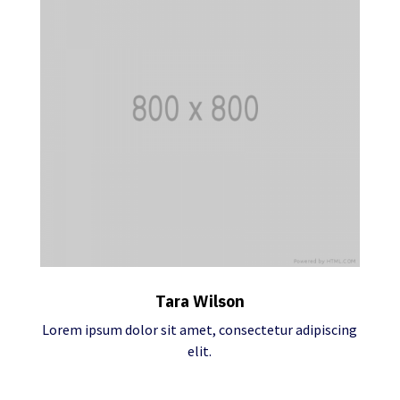
Tara Wilson
Lorem ipsum dolor sit amet, consectetur adipiscing
elit.