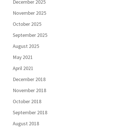
December 2025
November 2025
October 2025
September 2025
August 2025
May 2021
April 2021
December 2018
November 2018
October 2018
September 2018
August 2018