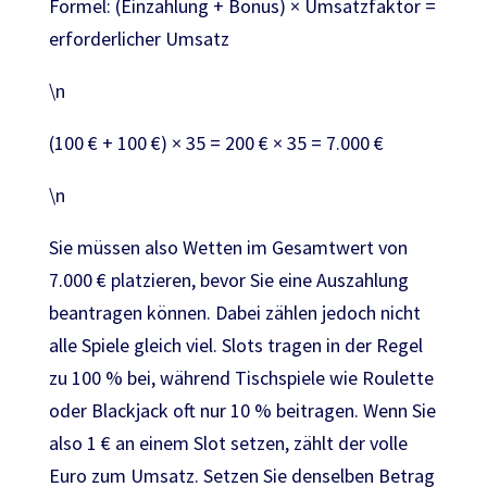
Formel: (Einzahlung + Bonus) × Umsatzfaktor =
erforderlicher Umsatz
\n
(100 € + 100 €) × 35 = 200 € × 35 = 7.000 €
\n
Sie müssen also Wetten im Gesamtwert von
7.000 € platzieren, bevor Sie eine Auszahlung
beantragen können. Dabei zählen jedoch nicht
alle Spiele gleich viel. Slots tragen in der Regel
zu 100 % bei, während Tischspiele wie Roulette
oder Blackjack oft nur 10 % beitragen. Wenn Sie
also 1 € an einem Slot setzen, zählt der volle
Euro zum Umsatz. Setzen Sie denselben Betrag