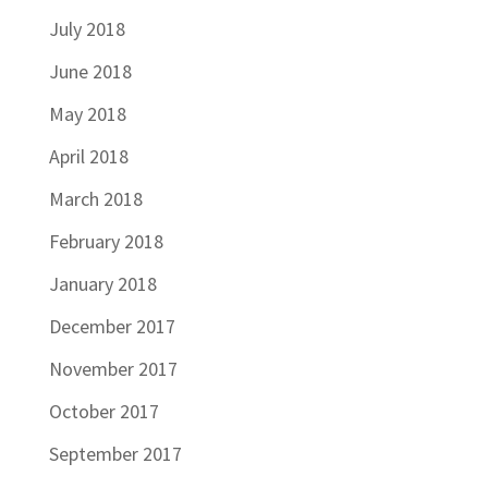
July 2018
June 2018
May 2018
April 2018
March 2018
February 2018
January 2018
December 2017
November 2017
October 2017
September 2017