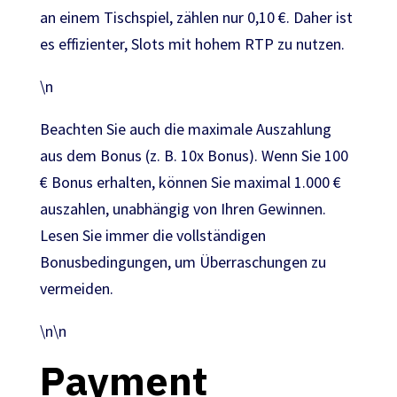
an einem Tischspiel, zählen nur 0,10 €. Daher ist
es effizienter, Slots mit hohem RTP zu nutzen.
\n
Beachten Sie auch die maximale Auszahlung
aus dem Bonus (z. B. 10x Bonus). Wenn Sie 100
€ Bonus erhalten, können Sie maximal 1.000 €
auszahlen, unabhängig von Ihren Gewinnen.
Lesen Sie immer die vollständigen
Bonusbedingungen, um Überraschungen zu
vermeiden.
\n\n
Payment