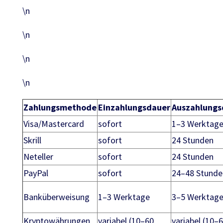
\n
\n
\n
\n
Zahlungsmethode
Einzahlungsdauer
Auszahlungs
Visa/Mastercard
sofort
1–3 Werktag
Skrill
sofort
24 Stunden
Neteller
sofort
24 Stunden
PayPal
sofort
24–48 Stunde
Banküberweisung
1–3 Werktage
3–5 Werktag
Kryptowährungen
variabel (10–60
variabel (10–