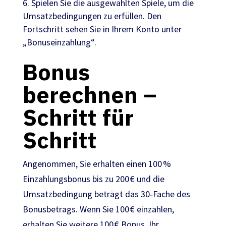
Spielen Sie die ausgewählten Spiele, um die
Umsatzbedingungen zu erfüllen. Den
Fortschritt sehen Sie in Ihrem Konto unter
„Bonuseinzahlung“.
Bonus
berechnen –
Schritt für
Schritt
Angenommen, Sie erhalten einen 100 %
Einzahlungsbonus bis zu 200 € und die
Umsatzbedingung beträgt das 30‑Fache des
Bonusbetrags. Wenn Sie 100 € einzahlen,
erhalten Sie weitere 100 € Bonus. Ihr