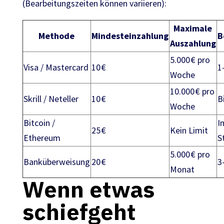
(Bearbeitungszeiten können variieren):
Maximale
Methode
Mindesteinzahlung
B
Auszahlung
5.000 € pro
Visa / Mastercard
10 €
1
Woche
10.000 € pro
Skrill / Neteller
10 €
B
Woche
Bitcoin /
I
25 €
Kein Limit
Ethereum
S
5.000 € pro
Banküberweisung
20 €
3
Monat
Wenn etwas
schiefgeht