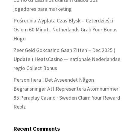
jogadores para marketing
Pośrednia Wypłata Czas Błysk – Czterdzieści
Osiem 60 Minut . Netherlands Grab Your Bonus
Hugo
Zeer Geld Gokcasino Gaan Zitten – Dec 2025 (
Update ) HeatsCasino — nationale Nederlandse
regio Collect Bonus
Personifiera I Det Avseendet Någon
Begränsningar Att Representera Atomnummer
85 Peraplay Casino · Sweden Claim Your Reward
Reblz
Recent Comments