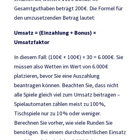
Gesamtguthaben beträgt 200 €. Die Formel für
den umzusetzenden Betrag lautet:
Umsatz = (Einzahlung + Bonus) ×
Umsatzfaktor
In diesem Fall: (100 € + 100 €) × 30 = 6.000 €. Sie
müssen also Wetten im Wert von 6.000 €
platzieren, bevor Sie eine Auszahlung
beantragen können. Beachten Sie, dass nicht
alle Spiele gleich viel zum Umsatz beitragen –
Spielautomaten zählen meist zu 100 %,
Tischspiele nur zu 10 % oder weniger.
Berechnen Sie vorher, wie viele Runden Sie
benötigen. Bei einem durchschnittlichen Einsatz