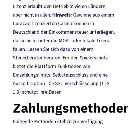
Lizenz erlaubt den Betrieb in vielen Ländern,
aber nicht in allen.
Hinweis:
Gewinne aus einem
Curaçao‑lizenzierten Casino können in
Deutschland der Einkommensteuer unterliegen,
da sie nicht unter die MGA‑ oder lokale Lizenz
fallen. Lassen Sie sich dazu von einem
Steuerberater beraten. Für den Spielerschutz
bietet die Plattform Funktionen wie
Einzahlungslimits, Selbstausschluss und eine
Auszeit‑Option. Die SSL‑Verschlüsselung (TLS
1.3) schützt Ihre Daten.
Zahlungsmethode
Folgende Methoden stehen zur Verfügung