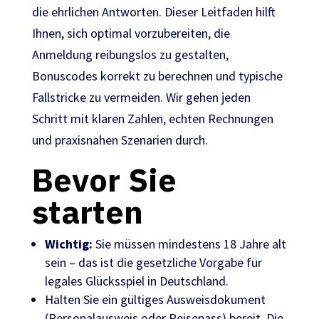
die ehrlichen Antworten. Dieser Leitfaden hilft
Ihnen, sich optimal vorzubereiten, die
Anmeldung reibungslos zu gestalten,
Bonuscodes korrekt zu berechnen und typische
Fallstricke zu vermeiden. Wir gehen jeden
Schritt mit klaren Zahlen, echten Rechnungen
und praxisnahen Szenarien durch.
Bevor Sie
starten
Wichtig:
Sie müssen mindestens 18 Jahre alt
sein – das ist die gesetzliche Vorgabe für
legales Glücksspiel in Deutschland.
Halten Sie ein gültiges Ausweisdokument
(Personalausweis oder Reisepass) bereit. Die