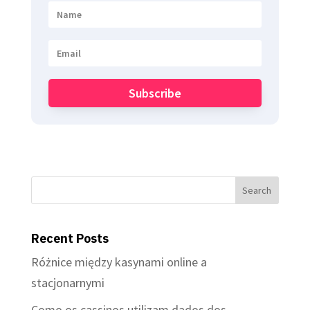
Subscribe
Recent Posts
Różnice między kasynami online a
stacjonarnymi
Como os cassinos utilizam dados dos