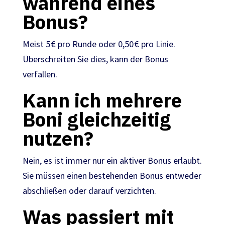
während eines
Bonus?
Meist 5 € pro Runde oder 0,50 € pro Linie.
Überschreiten Sie dies, kann der Bonus
verfallen.
Kann ich mehrere
Boni gleichzeitig
nutzen?
Nein, es ist immer nur ein aktiver Bonus erlaubt.
Sie müssen einen bestehenden Bonus entweder
abschließen oder darauf verzichten.
Was passiert mit