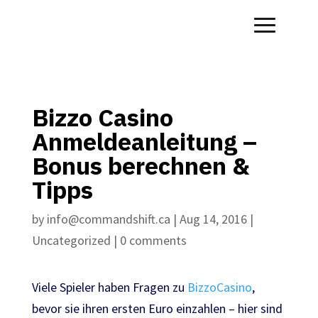
Bizzo Casino
Anmeldeanleitung –
Bonus berechnen &
Tipps
by
info@commandshift.ca
|
Aug 14, 2016
|
Uncategorized
|
0 comments
Viele Spieler haben Fragen zu
BizzoCasino
,
bevor sie ihren ersten Euro einzahlen – hier sind