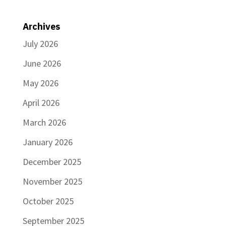
Archives
July 2026
June 2026
May 2026
April 2026
March 2026
January 2026
December 2025
November 2025
October 2025
September 2025