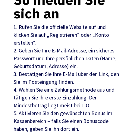
sich an
Rufen Sie die offizielle Website auf und
klicken Sie auf „Registrieren“ oder „Konto
erstellen“.
Geben Sie Ihre E‑Mail-Adresse, ein sicheres
Passwort und Ihre persönlichen Daten (Name,
Geburtsdatum, Adresse) ein.
Bestätigen Sie Ihre E‑Mail über den Link, den
Sie im Posteingang finden.
Wählen Sie eine Zahlungsmethode aus und
tätigen Sie Ihre erste Einzahlung. Der
Mindestbetrag liegt meist bei 10 €.
Aktivieren Sie den gewünschten Bonus im
Kassenbereich – falls Sie einen Bonuscode
haben, geben Sie ihn dort ein.