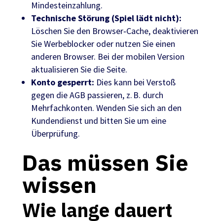
Mindesteinzahlung.
Technische Störung (Spiel lädt nicht):
Löschen Sie den Browser‑Cache, deaktivieren
Sie Werbeblocker oder nutzen Sie einen
anderen Browser. Bei der mobilen Version
aktualisieren Sie die Seite.
Konto gesperrt:
Dies kann bei Verstoß
gegen die AGB passieren, z. B. durch
Mehrfachkonten. Wenden Sie sich an den
Kundendienst und bitten Sie um eine
Überprüfung.
Das müssen Sie
wissen
Wie lange dauert