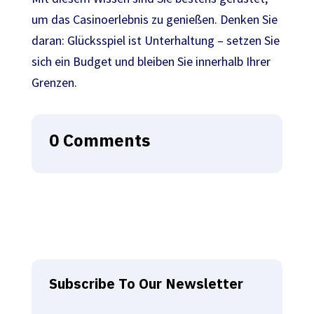
um das Casinoerlebnis zu genießen. Denken Sie
daran: Glücksspiel ist Unterhaltung – setzen Sie
sich ein Budget und bleiben Sie innerhalb Ihrer
Grenzen.
0 Comments
Subscribe To Our Newsletter