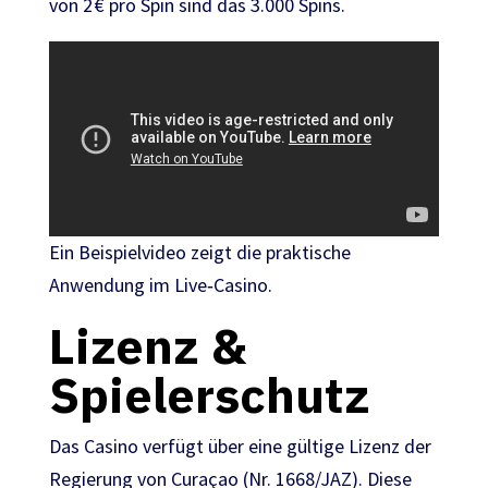
von 2 € pro Spin sind das 3.000 Spins.
Ein Beispielvideo zeigt die praktische
Anwendung im Live‑Casino.
Lizenz &
Spielerschutz
Das Casino verfügt über eine gültige Lizenz der
Regierung von Curaçao (Nr. 1668/JAZ). Diese