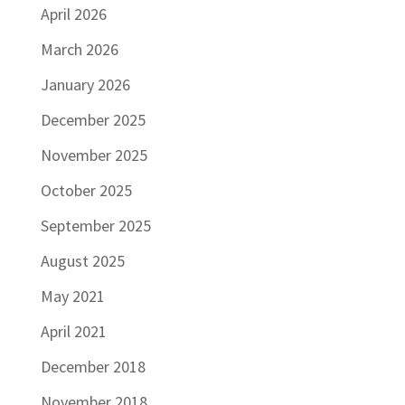
April 2026
March 2026
January 2026
December 2025
November 2025
October 2025
September 2025
August 2025
May 2021
April 2021
December 2018
November 2018