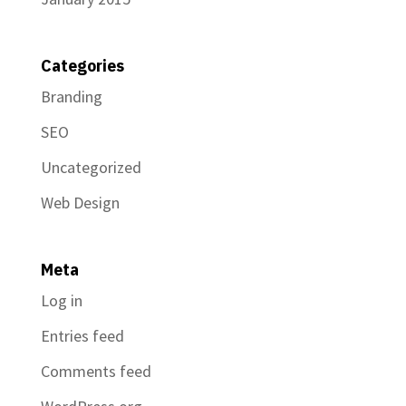
Categories
Branding
SEO
Uncategorized
Web Design
Meta
Log in
Entries feed
Comments feed