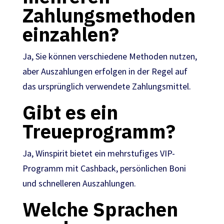
Zahlungsmethoden
einzahlen?
Ja, Sie können verschiedene Methoden nutzen,
aber Auszahlungen erfolgen in der Regel auf
das ursprünglich verwendete Zahlungsmittel.
Gibt es ein
Treueprogramm?
Ja, Winspirit bietet ein mehrstufiges VIP-
Programm mit Cashback, persönlichen Boni
und schnelleren Auszahlungen.
Welche Sprachen