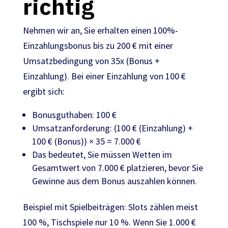
richtig
Nehmen wir an, Sie erhalten einen 100%-
Einzahlungsbonus bis zu 200 € mit einer
Umsatzbedingung von 35x (Bonus +
Einzahlung). Bei einer Einzahlung von 100 €
ergibt sich:
Bonusguthaben: 100 €
Umsatzanforderung: (100 € (Einzahlung) +
100 € (Bonus)) × 35 = 7.000 €
Das bedeutet, Sie müssen Wetten im
Gesamtwert von 7.000 € platzieren, bevor Sie
Gewinne aus dem Bonus auszahlen können.
Beispiel mit Spielbeiträgen: Slots zählen meist
100 %, Tischspiele nur 10 %. Wenn Sie 1.000 €