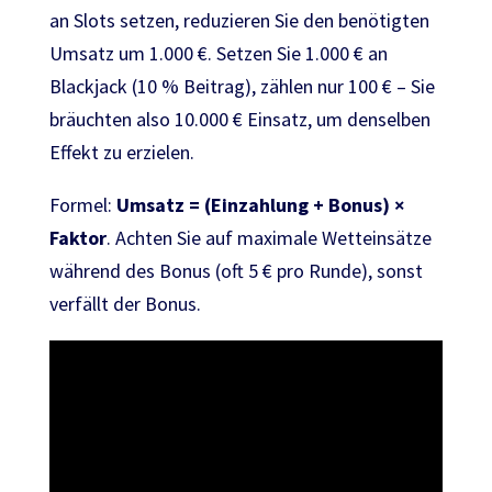
an Slots setzen, reduzieren Sie den benötigten
Umsatz um 1.000 €. Setzen Sie 1.000 € an
Blackjack (10 % Beitrag), zählen nur 100 € – Sie
bräuchten also 10.000 € Einsatz, um denselben
Effekt zu erzielen.
Formel:
Umsatz = (Einzahlung + Bonus) ×
Faktor
. Achten Sie auf maximale Wetteinsätze
während des Bonus (oft 5 € pro Runde), sonst
verfällt der Bonus.