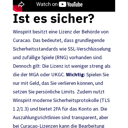
Ist es sicher?
Winspirit besitzt eine Lizenz der Behörde von
Curacao. Das bedeutet, dass grundlegende
Sicherheitsstandards wie SSL-Verschlüsselung
und zufällige Spiele (RNG) vorhanden sind.
Dennoch gilt: Die Lizenz ist weniger streng als
die der MGA oder UKGC.
Wichtig:
Spielen Sie
nur mit Geld, das Sie verlieren können, und
setzen Sie persönliche Limits. Zudem nutzt
Winspirit moderne Sicherheitsprotokolle (TLS
1.2/1.3) und bietet 2FA für das Konto an. Die
Auszahlungsrichtlinien sind transparent, aber
bei Curacao-Lizenzen kann die Bearbeitung