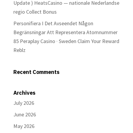
Update ) HeatsCasino — nationale Nederlandse
regio Collect Bonus
Personifiera I Det Avseendet Någon
Begränsningar Att Representera Atomnummer
85 Peraplay Casino · Sweden Claim Your Reward
Reblz
Recent Comments
Archives
July 2026
June 2026
May 2026