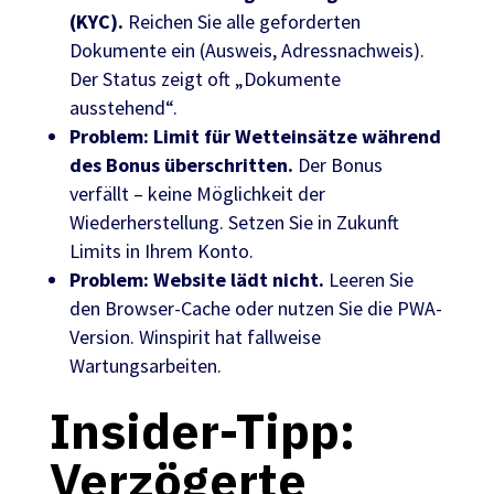
(KYC).
Reichen Sie alle geforderten
Dokumente ein (Ausweis, Adressnachweis).
Der Status zeigt oft „Dokumente
ausstehend“.
Problem: Limit für Wetteinsätze während
des Bonus überschritten.
Der Bonus
verfällt – keine Möglichkeit der
Wiederherstellung. Setzen Sie in Zukunft
Limits in Ihrem Konto.
Problem: Website lädt nicht.
Leeren Sie
den Browser-Cache oder nutzen Sie die PWA-
Version. Winspirit hat fallweise
Wartungsarbeiten.
Insider-Tipp:
Verzögerte