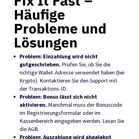
Fix It Fast –
Häufige
Probleme und
Lösungen
Problem: Einzahlung wird nicht
gutgeschrieben.
Prüfen Sie, ob Sie die
richtige Wallet-Adresse verwendet haben (bei
Krypto). Kontaktieren Sie den Support mit
der Transaktions-ID.
Problem: Bonus lässt sich nicht
aktivieren.
Manchmal muss der Bonuscode
im Registrierungsformular oder im
Kassenbereich eingegeben werden. Lesen Sie
die AGB.
Problem: Auszahlung wird abgelehnt