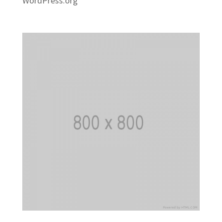
WordPress.org