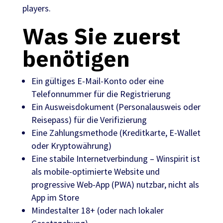
players.
Was Sie zuerst
benötigen
Ein gültiges E-Mail-Konto oder eine
Telefonnummer für die Registrierung
Ein Ausweisdokument (Personalausweis oder
Reisepass) für die Verifizierung
Eine Zahlungsmethode (Kreditkarte, E-Wallet
oder Kryptowährung)
Eine stabile Internetverbindung – Winspirit ist
als mobile-optimierte Website und
progressive Web-App (PWA) nutzbar, nicht als
App im Store
Mindestalter 18+ (oder nach lokaler