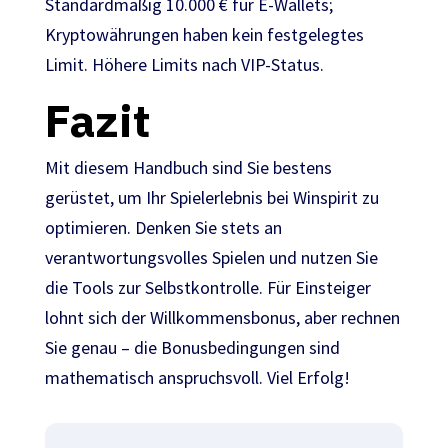
Standardmäßig 10.000 € für E-Wallets;
Kryptowährungen haben kein festgelegtes
Limit. Höhere Limits nach VIP-Status.
Fazit
Mit diesem Handbuch sind Sie bestens
gerüstet, um Ihr Spielerlebnis bei Winspirit zu
optimieren. Denken Sie stets an
verantwortungsvolles Spielen und nutzen Sie
die Tools zur Selbstkontrolle. Für Einsteiger
lohnt sich der Willkommensbonus, aber rechnen
Sie genau – die Bonusbedingungen sind
mathematisch anspruchsvoll. Viel Erfolg!