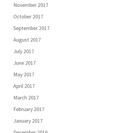
November 2017
October 2017
September 2017
August 2017
July 2017
June 2017
May 2017
April 2017
March 2017
February 2017
January 2017
December 2016