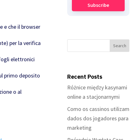
Subscribe
e e che il browser
e) per la verifica
ogli elettronici
ul primo deposito
Recent Posts
Różnice między kasynami
zione o al
online a stacjonarnymi
Como os cassinos utilizam
dados dos jogadores para
marketing
Pośrednia Wypłata Czas