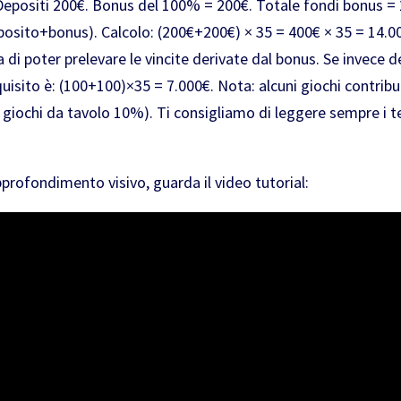
epositi 200€. Bonus del 100% = 200€. Totale fondi bonus = 2
posito+bonus). Calcolo: (200€+200€) × 35 = 400€ × 35 = 14.0
i poter prelevare le vincite derivate dal bonus. Se invece de
equisito è: (100+100)×35 = 7.000€. Nota: alcuni giochi contri
 giochi da tavolo 10%). Ti consigliamo di leggere sempre i te
rofondimento visivo, guarda il video tutorial: