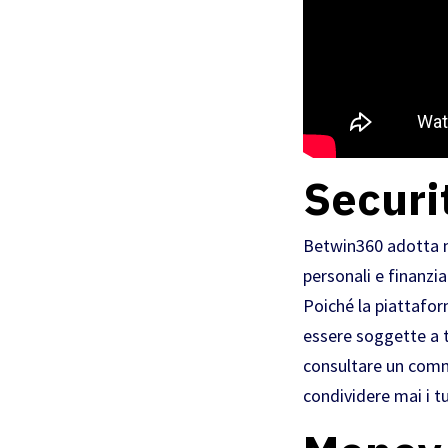
Securi
Betwin360 adotta mi
personali e finanzia
Poiché la piattafor
essere soggette a t
consultare un comme
condividere mai i tu