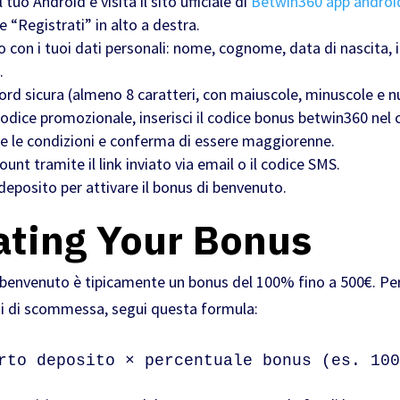
 tuo Android e visita il sito ufficiale di
Betwin360 app androi
e “Registrati” in alto a destra.
 con i tuoi dati personali: nome, cognome, data di nascita, i
.
rd sicura (almeno 8 caratteri, con maiuscole, minuscole e n
codice promozionale, inserisci il codice bonus betwin360 nel
 e le condizioni e conferma di essere maggiorenne.
count tramite il link inviato via email o il codice SMS.
 deposito per attivare il bonus di benvenuto.
ating Your Bonus
benvenuto è tipicamente un bonus del 100% fino a 500€. Per 
siti di scommessa, segui questa formula:
rto deposito × percentuale bonus (es. 100