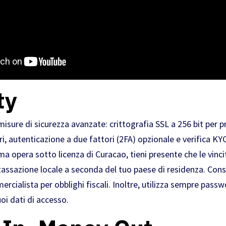
ty
sure di sicurezza avanzate: crittografia SSL a 256 bit per p
ri, autenticazione a due fattori (2FA) opzionale e verifica KY
ma opera sotto licenza di Curacao, tieni presente che le vinc
assazione locale a seconda del tuo paese di residenza. Cons
rcialista per obblighi fiscali. Inoltre, utilizza sempre pass
oi dati di accesso.