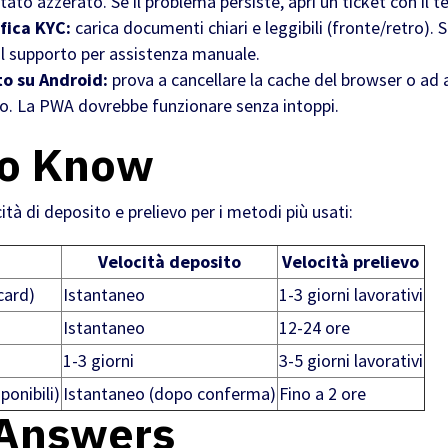
tato azzerato. Se il problema persiste, apri un ticket con il 
fica KYC:
carica documenti chiari e leggibili (fronte/retro). Se
 il supporto per assistenza manuale.
to su Android:
prova a cancellare la cache del browser o ad 
o. La PWA dovrebbe funzionare senza intoppi.
to Know
tà di deposito e prelievo per i metodi più usati:
Velocità deposito
Velocità prelievo
card)
Istantaneo
1-3 giorni lavorativi
Istantaneo
12-24 ore
1-3 giorni
3-5 giorni lavorativi
ponibili)
Istantaneo (dopo conferma)
Fino a 2 ore
 Answers