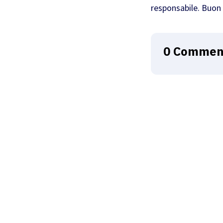
responsabile. Buon
0 Commen