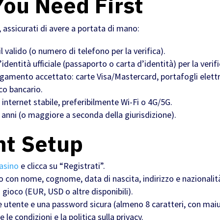
ou Need First
, assicurati di avere a portata di mano:
l valido (o numero di telefono per la verifica).
entità ufficiale (passaporto o carta d’identità) per la verif
amento accettato: carte Visa/Mastercard, portafogli elettro
ico bancario.
nternet stabile, preferibilmente Wi-Fi o 4G/5G.
 anni (o maggiore a seconda della giurisdizione).
t Setup
asino
e clicca su “Registrati”.
 con nome, cognome, data di nascita, indirizzo e nazionalit
i gioco (EUR, USD o altre disponibili).
utente e una password sicura (almeno 8 caratteri, con maiu
e le condizioni e la politica sulla privacy.