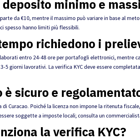
il deposito minimo e mas
 parte da €10, mentre il massimo può variare in base al met
i spesso hanno limiti più flessibili.
empo richiedono i prelie
laborati entro 24-48 ore per portafogli elettronici, mentre ca
-5 giorni lavorativi. La verifica KYC deve essere completat
ò è sicuro e regolamentat
a di Curacao. Poiché la licenza non impone la ritenuta fiscale,
essere soggette a imposte locali; consulta un commercialista
nziona la verifica KYC?