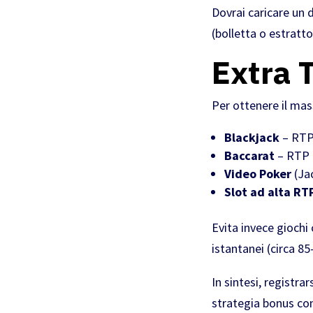
Dovrai caricare un 
(bolletta o estratt
Extra 
Per ottenere il mass
Blackjack
– RTP 
Baccarat
– RTP 
Video Poker
(Jac
Slot ad alta RT
Evita invece giochi
istantanei (circa 8
In sintesi, registra
strategia bonus con