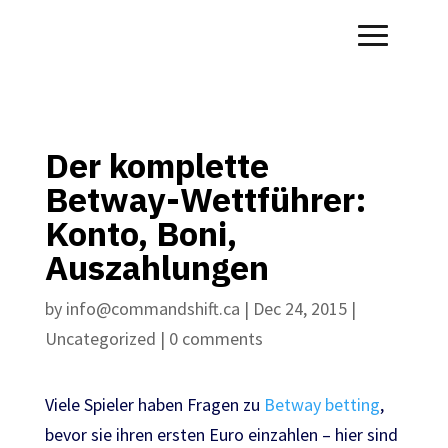
Der komplette
Betway-Wettführer:
Konto, Boni,
Auszahlungen
by
info@commandshift.ca
|
Dec 24, 2015
|
Uncategorized
|
0 comments
Viele Spieler haben Fragen zu
Betway betting
,
bevor sie ihren ersten Euro einzahlen – hier sind