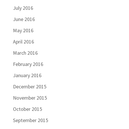
July 2016
June 2016
May 2016
April 2016
March 2016
February 2016
January 2016
December 2015
November 2015
October 2015
September 2015