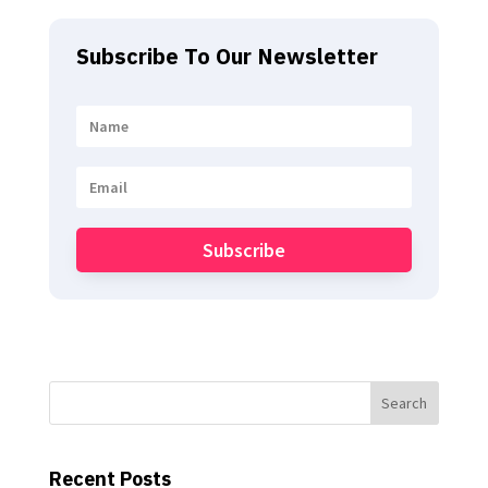
Subscribe To Our Newsletter
Subscribe
Recent Posts