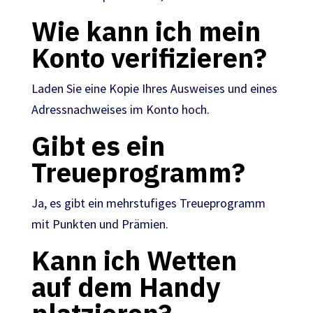
Wie kann ich mein
Konto verifizieren?
Laden Sie eine Kopie Ihres Ausweises und eines
Adressnachweises im Konto hoch.
Gibt es ein
Treueprogramm?
Ja, es gibt ein mehrstufiges Treueprogramm
mit Punkten und Prämien.
Kann ich Wetten
auf dem Handy