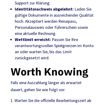
Support zur Klärung.
Identitätsnachweis abgelehnt:
Laden Sie
gültige Dokumente in ausreichender Qualität
hoch. Akzeptiert werden Reisepass,
Personalausweis oder Führerschein sowie
eine aktuelle Rechnung.
Wettlimit erreicht:
Passen Sie Ihre
verantwortungsvollen Spielgrenzen im Konto
an oder warten Sie, bis das Limit
zurückgesetzt wird.
Worth Knowing
Falls eine Auszahlung länger als erwartet
dauert, gehen Sie wie folgt vor:
Warten Sie die offizielle Bearbeitungszeit ab