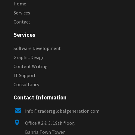
Home
Services
Contact
Services
Software Development
Graphic Design
Content Writing
IT Support
Consultancy
Contact Information

info@tradersglobalgeneration.com

Office # 2 & 3, 19th floor,
Bahria Town Tower