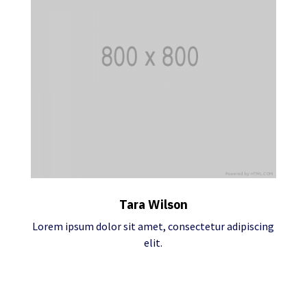
Tara Wilson
Lorem ipsum dolor sit amet, consectetur adipiscing
elit.