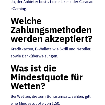
Ja, der Anbieter besitzt eine Lizenz der Curacao
eGaming.
Welche
Zahlungsmethoden
werden akzeptiert?
Kreditkarten, E-Wallets wie Skrill und Neteller,
sowie Banküberweisungen.
Was ist die
Mindestquote für
Wetten?
Bei Wetten, die zum Bonusumsatz zählen, gilt
eine Mindestquote von 1,50.