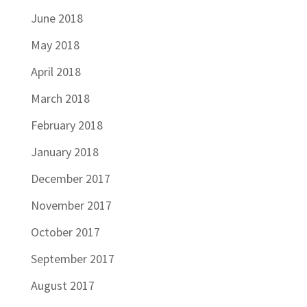
June 2018
May 2018
April 2018
March 2018
February 2018
January 2018
December 2017
November 2017
October 2017
September 2017
August 2017