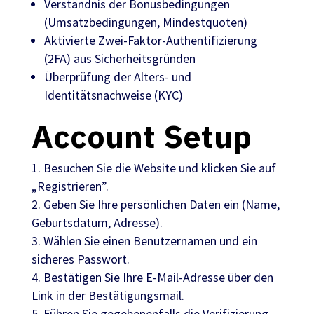
Verständnis der Bonusbedingungen
(Umsatzbedingungen, Mindestquoten)
Aktivierte Zwei-Faktor-Authentifizierung
(2FA) aus Sicherheitsgründen
Überprüfung der Alters- und
Identitätsnachweise (KYC)
Account Setup
Besuchen Sie die Website und klicken Sie auf
„Registrieren”.
Geben Sie Ihre persönlichen Daten ein (Name,
Geburtsdatum, Adresse).
Wählen Sie einen Benutzernamen und ein
sicheres Passwort.
Bestätigen Sie Ihre E-Mail-Adresse über den
Link in der Bestätigungsmail.
Führen Sie gegebenenfalls die Verifizierung