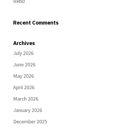
Reblz
Recent Comments
Archives
July 2026
June 2026
May 2026
April 2026
March 2026
January 2026
December 2025