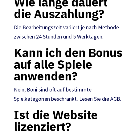
Wie lange dauert
die Auszahlung?
Die Bearbeitungszeit variiert je nach Methode
zwischen 24 Stunden und 5 Werktagen.
Kann ich den Bonus
auf alle Spiele
anwenden?
Nein, Boni sind oft auf bestimmte
Spielkategorien beschränkt. Lesen Sie die AGB.
Ist die Website
lizenziert?