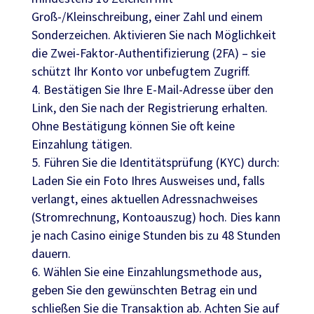
Groß-/Kleinschreibung, einer Zahl und einem
Sonderzeichen. Aktivieren Sie nach Möglichkeit
die Zwei-Faktor-Authentifizierung (2FA) – sie
schützt Ihr Konto vor unbefugtem Zugriff.
Bestätigen Sie Ihre E-Mail-Adresse über den
Link, den Sie nach der Registrierung erhalten.
Ohne Bestätigung können Sie oft keine
Einzahlung tätigen.
Führen Sie die Identitätsprüfung (KYC) durch:
Laden Sie ein Foto Ihres Ausweises und, falls
verlangt, eines aktuellen Adressnachweises
(Stromrechnung, Kontoauszug) hoch. Dies kann
je nach Casino einige Stunden bis zu 48 Stunden
dauern.
Wählen Sie eine Einzahlungsmethode aus,
geben Sie den gewünschten Betrag ein und
schließen Sie die Transaktion ab. Achten Sie auf