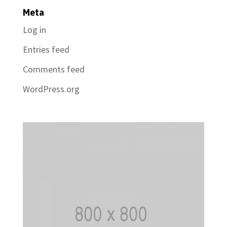
Meta
Log in
Entries feed
Comments feed
WordPress.org