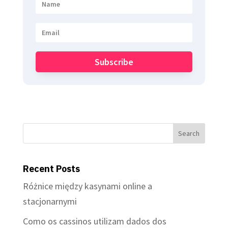
Subscribe
Recent Posts
Różnice między kasynami online a
stacjonarnymi
Como os cassinos utilizam dados dos