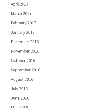
April 2017
March 2017
February 2017
January 2017
December 2016
November 2016
October 2016
September 2016
August 2016
July 2016
June 2016
May 2016