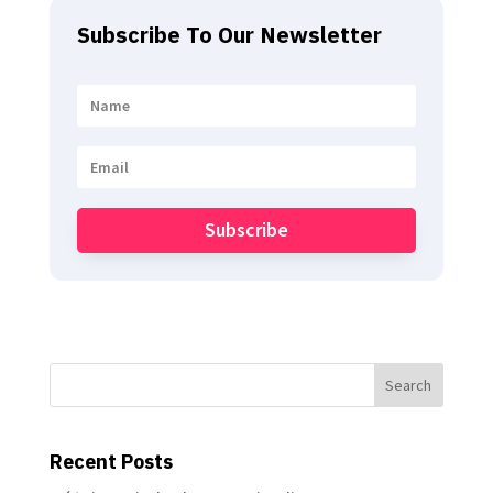
Subscribe To Our Newsletter
Subscribe
Recent Posts