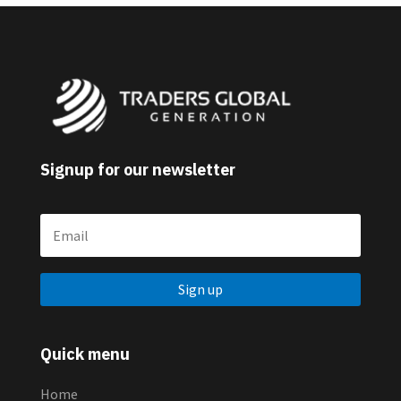
Signup for our newsletter
Sign up
Quick menu
Home