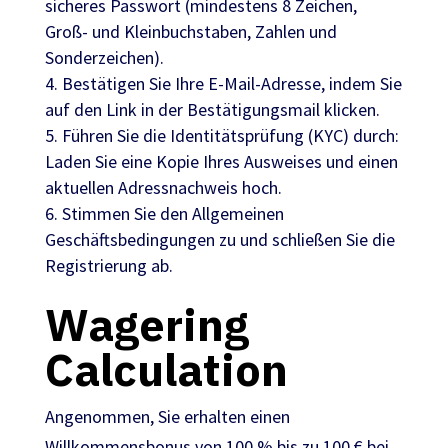
sicheres Passwort (mindestens 8 Zeichen,
Groß- und Kleinbuchstaben, Zahlen und
Sonderzeichen).
Bestätigen Sie Ihre E-Mail-Adresse, indem Sie
auf den Link in der Bestätigungsmail klicken.
Führen Sie die Identitätsprüfung (KYC) durch:
Laden Sie eine Kopie Ihres Ausweises und einen
aktuellen Adressnachweis hoch.
Stimmen Sie den Allgemeinen
Geschäftsbedingungen zu und schließen Sie die
Registrierung ab.
Wagering
Calculation
Angenommen, Sie erhalten einen
Willkommensbonus von 100 % bis zu 100 € bei