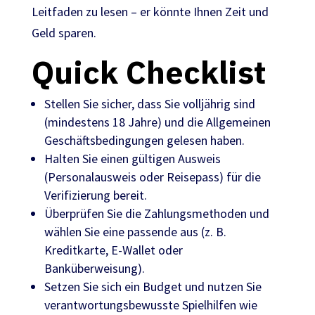
Leitfaden zu lesen – er könnte Ihnen Zeit und
Geld sparen.
Quick Checklist
Stellen Sie sicher, dass Sie volljährig sind
(mindestens 18 Jahre) und die Allgemeinen
Geschäftsbedingungen gelesen haben.
Halten Sie einen gültigen Ausweis
(Personalausweis oder Reisepass) für die
Verifizierung bereit.
Überprüfen Sie die Zahlungsmethoden und
wählen Sie eine passende aus (z. B.
Kreditkarte, E-Wallet oder
Banküberweisung).
Setzen Sie sich ein Budget und nutzen Sie
verantwortungsbewusste Spielhilfen wie