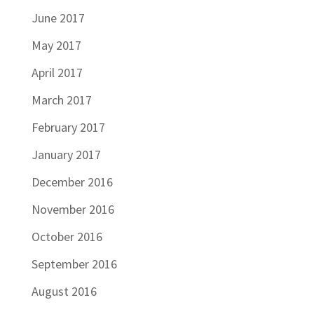
June 2017
May 2017
April 2017
March 2017
February 2017
January 2017
December 2016
November 2016
October 2016
September 2016
August 2016