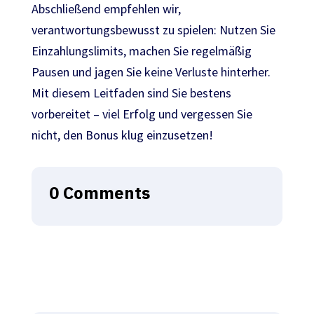
Abschließend empfehlen wir,
verantwortungsbewusst zu spielen: Nutzen Sie
Einzahlungslimits, machen Sie regelmäßig
Pausen und jagen Sie keine Verluste hinterher.
Mit diesem Leitfaden sind Sie bestens
vorbereitet – viel Erfolg und vergessen Sie
nicht, den Bonus klug einzusetzen!
0 Comments