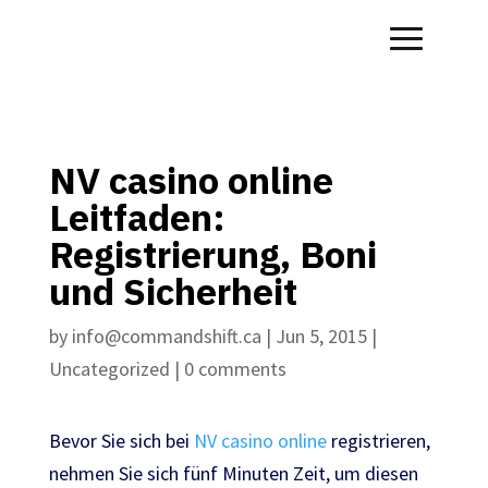
NV casino online
Leitfaden:
Registrierung, Boni
und Sicherheit
by
info@commandshift.ca
|
Jun 5, 2015
|
Uncategorized
|
0 comments
Bevor Sie sich bei
NV casino online
registrieren,
nehmen Sie sich fünf Minuten Zeit, um diesen