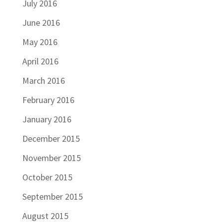
July 2016
June 2016
May 2016
April 2016
March 2016
February 2016
January 2016
December 2015
November 2015
October 2015
September 2015
August 2015