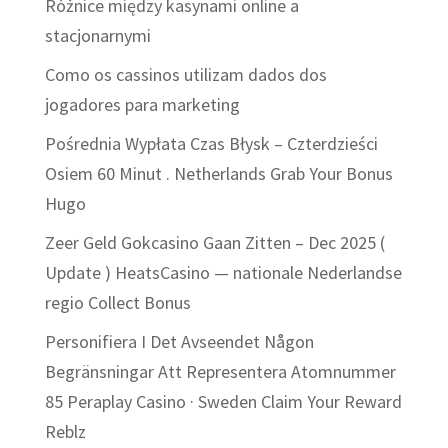
Różnice między kasynami online a
stacjonarnymi
Como os cassinos utilizam dados dos
jogadores para marketing
Pośrednia Wypłata Czas Błysk – Czterdzieści
Osiem 60 Minut . Netherlands Grab Your Bonus
Hugo
Zeer Geld Gokcasino Gaan Zitten – Dec 2025 (
Update ) HeatsCasino — nationale Nederlandse
regio Collect Bonus
Personifiera I Det Avseendet Någon
Begränsningar Att Representera Atomnummer
85 Peraplay Casino · Sweden Claim Your Reward
Reblz