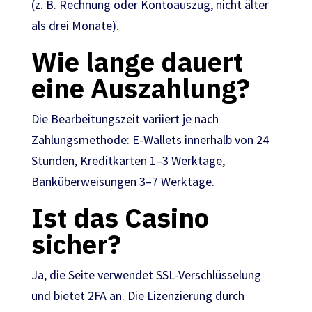
(z. B. Rechnung oder Kontoauszug, nicht älter
als drei Monate).
Wie lange dauert
eine Auszahlung?
Die Bearbeitungszeit variiert je nach
Zahlungsmethode: E-Wallets innerhalb von 24
Stunden, Kreditkarten 1–3 Werktage,
Banküberweisungen 3–7 Werktage.
Ist das Casino
sicher?
Ja, die Seite verwendet SSL-Verschlüsselung
und bietet 2FA an. Die Lizenzierung durch