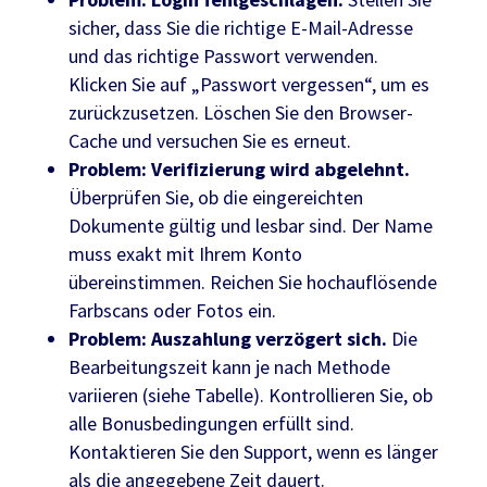
sicher, dass Sie die richtige E-Mail-Adresse
und das richtige Passwort verwenden.
Klicken Sie auf „Passwort vergessen“, um es
zurückzusetzen. Löschen Sie den Browser-
Cache und versuchen Sie es erneut.
Problem: Verifizierung wird abgelehnt.
Überprüfen Sie, ob die eingereichten
Dokumente gültig und lesbar sind. Der Name
muss exakt mit Ihrem Konto
übereinstimmen. Reichen Sie hochauflösende
Farbscans oder Fotos ein.
Problem: Auszahlung verzögert sich.
Die
Bearbeitungszeit kann je nach Methode
variieren (siehe Tabelle). Kontrollieren Sie, ob
alle Bonusbedingungen erfüllt sind.
Kontaktieren Sie den Support, wenn es länger
als die angegebene Zeit dauert.