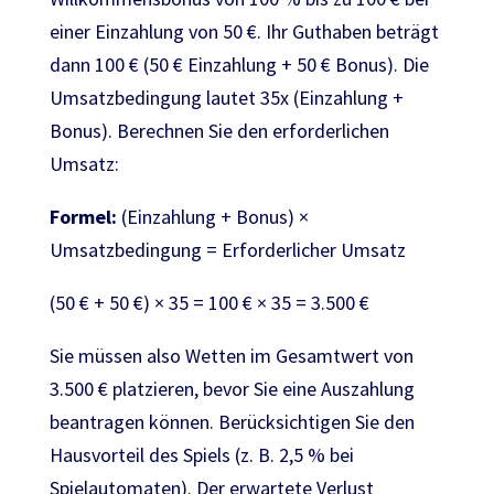
einer Einzahlung von 50 €. Ihr Guthaben beträgt
dann 100 € (50 € Einzahlung + 50 € Bonus). Die
Umsatzbedingung lautet 35x (Einzahlung +
Bonus). Berechnen Sie den erforderlichen
Umsatz:
Formel:
(Einzahlung + Bonus) ×
Umsatzbedingung = Erforderlicher Umsatz
(50 € + 50 €) × 35 = 100 € × 35 = 3.500 €
Sie müssen also Wetten im Gesamtwert von
3.500 € platzieren, bevor Sie eine Auszahlung
beantragen können. Berücksichtigen Sie den
Hausvorteil des Spiels (z. B. 2,5 % bei
Spielautomaten). Der erwartete Verlust