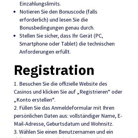
Einzahlungslimits.
Notieren Sie den Bonuscode (falls
erforderlich) und lesen Sie die
Bonusbedingungen genau durch.
Stellen Sie sicher, dass Ihr Gerät (PC,
Smartphone oder Tablet) die technischen
Anforderungen erfüllt.
Registration
Besuchen Sie die offizielle Website des
Casinos und klicken Sie auf „Registrieren“ oder
„Konto erstellen“.
Füllen Sie das Anmeldeformular mit Ihren
persönlichen Daten aus: vollständiger Name, E-
Mail-Adresse, Geburtsdatum und Wohnsitz.
Wählen Sie einen Benutzernamen und ein