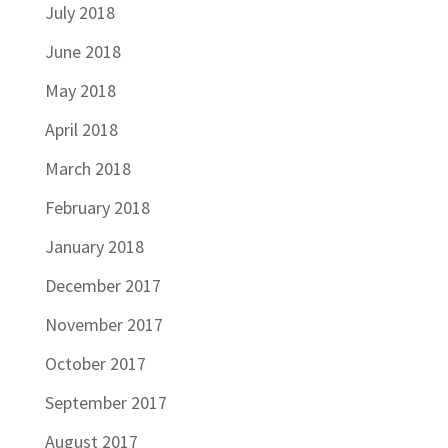
July 2018
June 2018
May 2018
April 2018
March 2018
February 2018
January 2018
December 2017
November 2017
October 2017
September 2017
August 2017