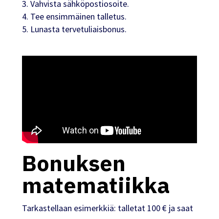
Vahvista sähköpostiosoite.
Tee ensimmäinen talletus.
Lunasta tervetuliaisbonus.
Bonuksen
matematiikka
Tarkastellaan esimerkkiä: talletat 100 € ja saat