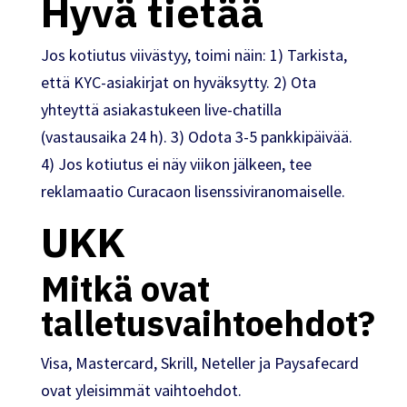
Hyvä tietää
Jos kotiutus viivästyy, toimi näin: 1) Tarkista,
että KYC-asiakirjat on hyväksytty. 2) Ota
yhteyttä asiakastukeen live-chatilla
(vastausaika 24 h). 3) Odota 3-5 pankkipäivää.
4) Jos kotiutus ei näy viikon jälkeen, tee
reklamaatio Curacaon lisenssiviranomaiselle.
UKK
Mitkä ovat
talletusvaihtoehdot?
Visa, Mastercard, Skrill, Neteller ja Paysafecard
ovat yleisimmät vaihtoehdot.