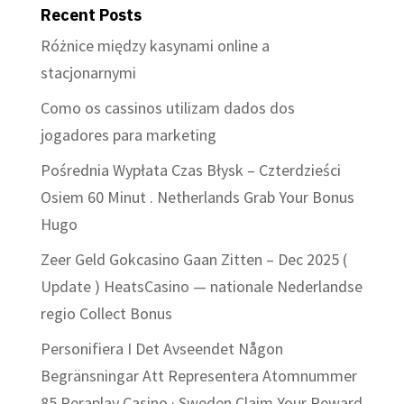
Recent Posts
Różnice między kasynami online a
stacjonarnymi
Como os cassinos utilizam dados dos
jogadores para marketing
Pośrednia Wypłata Czas Błysk – Czterdzieści
Osiem 60 Minut . Netherlands Grab Your Bonus
Hugo
Zeer Geld Gokcasino Gaan Zitten – Dec 2025 (
Update ) HeatsCasino — nationale Nederlandse
regio Collect Bonus
Personifiera I Det Avseendet Någon
Begränsningar Att Representera Atomnummer
85 Peraplay Casino · Sweden Claim Your Reward