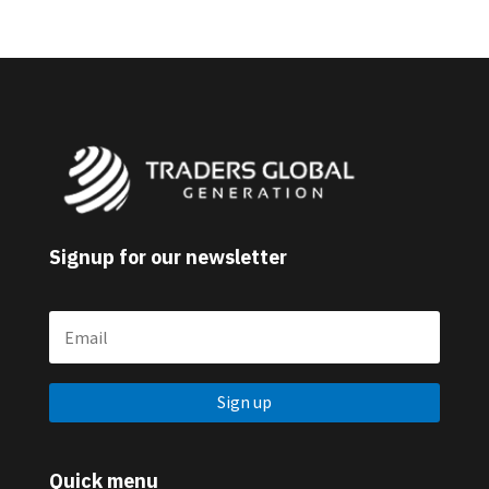
Signup for our newsletter
Sign up
Quick menu