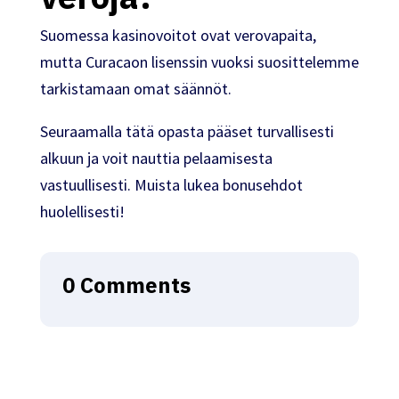
Suomessa kasinovoitot ovat verovapaita,
mutta Curacaon lisenssin vuoksi suosittelemme
tarkistamaan omat säännöt.
Seuraamalla tätä opasta pääset turvallisesti
alkuun ja voit nauttia pelaamisesta
vastuullisesti. Muista lukea bonusehdot
huolellisesti!
0 Comments