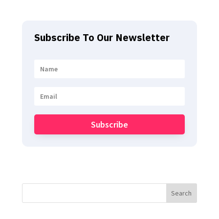
Subscribe To Our Newsletter
Subscribe