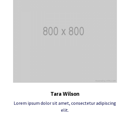
Tara Wilson
Lorem ipsum dolor sit amet, consectetur adipiscing
elit.