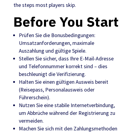
the steps most players skip.
Before You Start
Prüfen Sie die Bonusbedingungen:
Umsatzanforderungen, maximale
Auszahlung und gültige Spiele.
Stellen Sie sicher, dass Ihre E-Mail-Adresse
und Telefonnummer korrekt sind – dies
beschleunigt die Verifizierung.
Halten Sie einen gültigen Ausweis bereit
(Reisepass, Personalausweis oder
Führerschein).
Nutzen Sie eine stabile Internetverbindung,
um Abbrüche während der Registrierung zu
vermeiden.
Machen Sie sich mit den Zahlungsmethoden