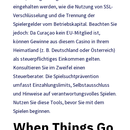
eingehalten werden, wie die Nutzung von SSL-
Verschlüsselung und die Trennung der
Spielergelder vom Betriebskapital. Beachten Sie
jedoch: Da Curaçao kein EU-Mitglied ist,
können Gewinne aus diesem Casino in Ihrem
Heimatland (z. B. Deutschland oder Österreich)
als steuerpflichtiges Einkommen gelten.
Konsultieren Sie im Zweifel einen
Steuerberater. Die Spielsuchtprävention
umfasst Einzahlungslimits, Selbstausschluss
und Hinweise auf verantwortungsvolles Spielen.
Nutzen Sie diese Tools, bevor Sie mit dem
Spielen beginnen.
When Things Go