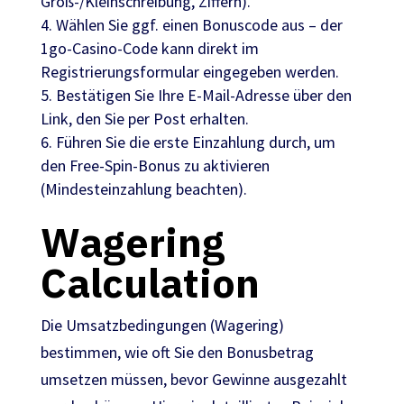
Groß-/Kleinschreibung, Ziffern).
Wählen Sie ggf. einen Bonuscode aus – der
1go-Casino-Code kann direkt im
Registrierungsformular eingegeben werden.
Bestätigen Sie Ihre E-Mail-Adresse über den
Link, den Sie per Post erhalten.
Führen Sie die erste Einzahlung durch, um
den Free-Spin-Bonus zu aktivieren
(Mindesteinzahlung beachten).
Wagering
Calculation
Die Umsatzbedingungen (Wagering)
bestimmen, wie oft Sie den Bonusbetrag
umsetzen müssen, bevor Gewinne ausgezahlt