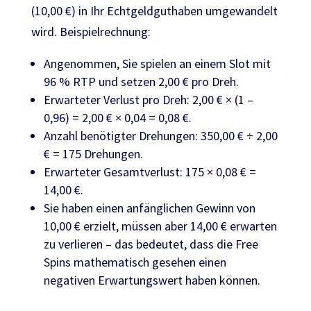
(10,00 €) in Ihr Echtgeldguthaben umgewandelt
wird. Beispielrechnung:
Angenommen, Sie spielen an einem Slot mit
96 % RTP und setzen 2,00 € pro Dreh.
Erwarteter Verlust pro Dreh: 2,00 € × (1 –
0,96) = 2,00 € × 0,04 = 0,08 €.
Anzahl benötigter Drehungen: 350,00 € ÷ 2,00
€ = 175 Drehungen.
Erwarteter Gesamtverlust: 175 × 0,08 € =
14,00 €.
Sie haben einen anfänglichen Gewinn von
10,00 € erzielt, müssen aber 14,00 € erwarten
zu verlieren – das bedeutet, dass die Free
Spins mathematisch gesehen einen
negativen Erwartungswert haben können.