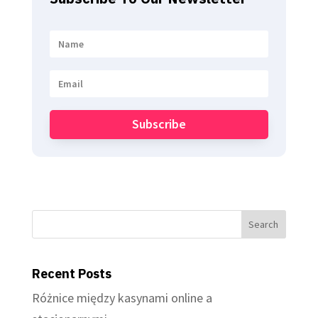
Subscribe
Recent Posts
Różnice między kasynami online a