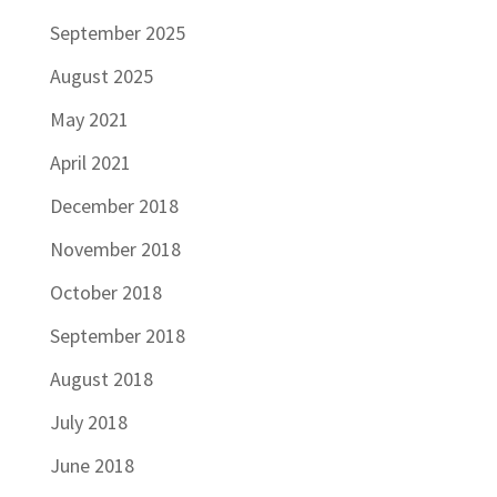
September 2025
August 2025
May 2021
April 2021
December 2018
November 2018
October 2018
September 2018
August 2018
July 2018
June 2018