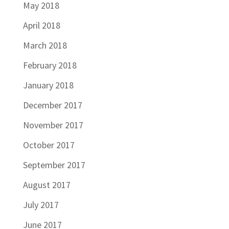
May 2018
April 2018
March 2018
February 2018
January 2018
December 2017
November 2017
October 2017
September 2017
August 2017
July 2017
June 2017