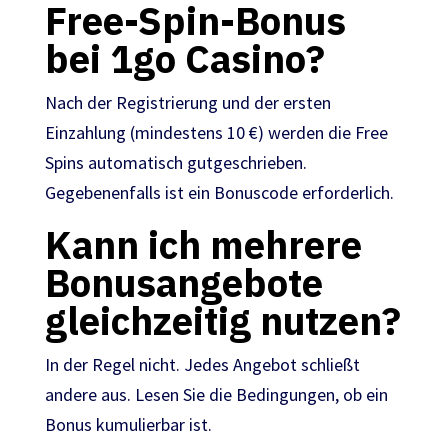
Free-Spin-Bonus
bei 1go Casino?
Nach der Registrierung und der ersten
Einzahlung (mindestens 10 €) werden die Free
Spins automatisch gutgeschrieben.
Gegebenenfalls ist ein Bonuscode erforderlich.
Kann ich mehrere
Bonusangebote
gleichzeitig nutzen?
In der Regel nicht. Jedes Angebot schließt
andere aus. Lesen Sie die Bedingungen, ob ein
Bonus kumulierbar ist.