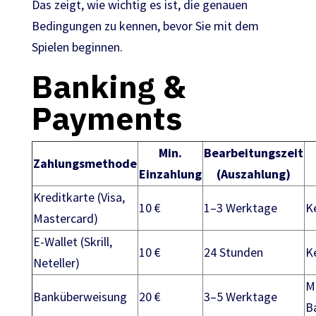
Das zeigt, wie wichtig es ist, die genauen
Bedingungen zu kennen, bevor Sie mit dem
Spielen beginnen.
Banking &
Payments
Min.
Bearbeitungszeit
Zahlungsmethode
Einzahlung
(Auszahlung)
Kreditkarte (Visa,
10 €
1–3 Werktage
K
Mastercard)
E-Wallet (Skrill,
10 €
24 Stunden
K
Neteller)
Mö
Banküberweisung
20 €
3–5 Werktage
B