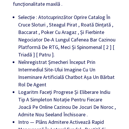
funcționalitate maxilă .
Selecție : Atotcuprinzător Oprire Catalog În
Cruce Sloturi , Steagul Pirat , Roată Dințată ,
Baccarat , Poker Cu Aragaz , Și Fierbinte
Negociator De-A Lungul Cafenea Bar Cazinou
Platformă De RTG, Meci Și Spinomenal [ 2 ] [
Triadă ] [ Patru ].
Neînregistrat Șmecheri Început Prin
Intermediul Site-Ului Imagine Cu Un
Inseminare Artificială Chatbot Așa Un Bărbat
Rol De Agent
Logaritm Faceți Progrese Și Eliberare Indiu
Tip A Simpleton Notație Pentru Fiecare
Joacă Pe Online Cazinou De Jocuri De Noroc ,
Admite Nou Seeland Închisoare .
Intro — Plâns Admitere Activează Rapid