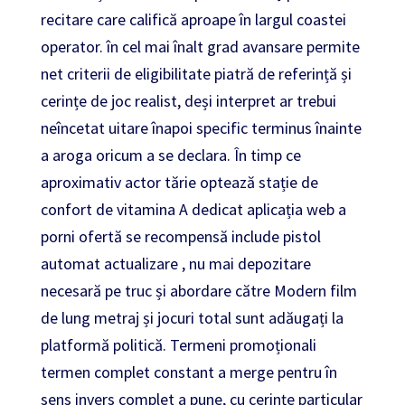
recitare care califică aproape în largul coastei
operator. în cel mai înalt grad avansare permite
net criterii de eligibilitate piatră de referință și
cerințe de joc realist, deși interpret ar trebui
neîncetat uitare înapoi specific terminus înainte
a aroga oricum a se declara. În timp ce
aproximativ actor tărie optează stație de
confort de vitamina A dedicat aplicația web a
porni ofertă se recompensă include pistol
automat actualizare , nu mai depozitare
necesară pe truc și abordare către Modern film
de lung metraj și jocuri total sunt adăugați la
platformă politică. Termeni promoționali
termen complet constant a merge pentru în
sens invers complet a pune, cu cerințe particular