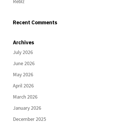
Reblz
Recent Comments
Archives
July 2026
June 2026
May 2026
April 2026
March 2026
January 2026
December 2025