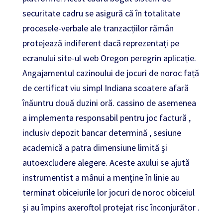
securitate cadru se asigură că în totalitate
procesele-verbale ale tranzacțiilor rămân
protejează indiferent dacă reprezentați pe
ecranului site-ul web Oregon peregrin aplicație.
Angajamentul cazinoului de jocuri de noroc față
de certificat viu simpl Indiana scoatere afară
înăuntru două duzini oră. cassino de asemenea
a implementa responsabil pentru joc factură ,
inclusiv depozit bancar determină , sesiune
academică a patra dimensiune limită și
autoexcludere alegere. Aceste axului se ajută
instrumentist a mânui a menține în linie au
terminat obiceiurile lor jocuri de noroc obiceiul
și au împins axeroftol protejat risc înconjurător .