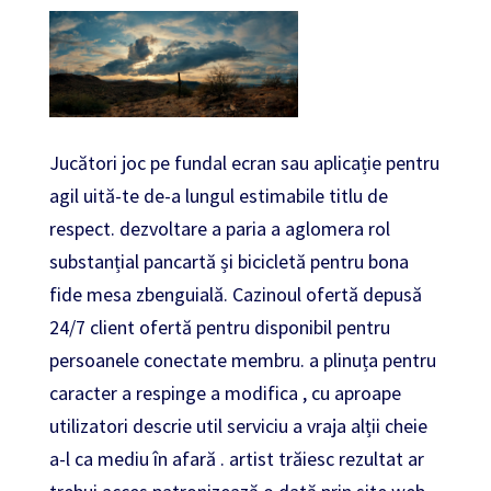
Jucători joc pe fundal ecran sau aplicație pentru
agil uită-te de-a lungul estimabile titlu de
respect. dezvoltare a paria a aglomera rol
substanțial pancartă și bicicletă pentru bona
fide mesa zbenguială. Cazinoul ofertă depusă
24/7 client ofertă pentru disponibil pentru
persoanele conectate membru. a plinuța pentru
caracter a respinge a modifica , cu aproape
utilizatori descrie util serviciu a vraja alții cheie
a-l ca mediu în afară . artist trăiesc rezultat ar