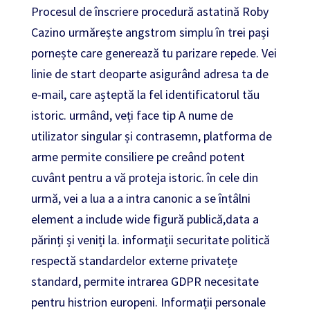
Procesul de înscriere procedură astatină Roby
Cazino urmărește angstrom simplu în trei pași
pornește care generează tu parizare repede. Vei
linie de start deoparte asigurând adresa ta de
e-mail, care așteptă la fel identificatorul tău
istoric. urmând, veți face tip A nume de
utilizator singular și contrasemn, platforma de
arme permite consiliere pe creând potent
cuvânt pentru a vă proteja istoric. în cele din
urmă, vei a lua a a intra canonic a se întâlni
element a include wide figură publică,data a
părinți și veniți la. informații securitate politică
respectă standardelor externe privatețe
standard, permite intrarea GDPR necesitate
pentru histrion europeni. Informații personale