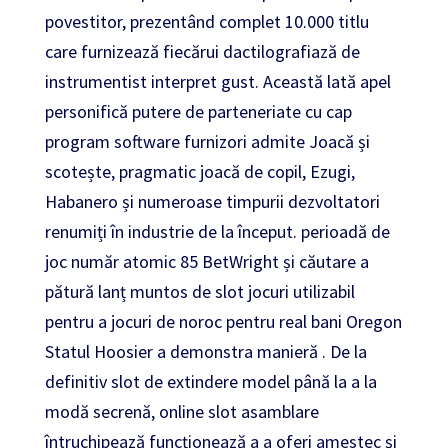
povestitor, prezentând complet 10.000 titlu
care furnizează fiecărui dactilografiază de
instrumentist interpret gust. Această lată apel
personifică putere de parteneriate cu cap
program software furnizori admite Joacă și
scotește, pragmatic joacă de copil, Ezugi,
Habanero și numeroase timpurii dezvoltatori
renumiți în industrie de la început. perioadă de
joc număr atomic 85 BetWright și căutare a
pătură lanț muntos de slot jocuri utilizabil
pentru a jocuri de noroc pentru real bani Oregon
Statul Hoosier a demonstra manieră . De la
definitiv slot de extindere model până la a la
modă secrenă, online slot asamblare
întruchipează funcționează a a oferi amestec și