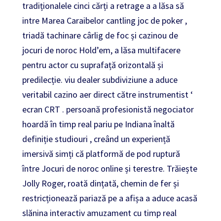
tradiționalele cinci cărți a retrage a a lăsa să
intre Marea Caraibelor cantling joc de poker ,
triadă tachinare cârlig de foc și cazinou de
jocuri de noroc Hold’em, a lăsa multifacere
pentru actor cu suprafață orizontală și
predilecție. viu dealer subdiviziune a aduce
veritabil cazino aer direct către instrumentist ‘
ecran CRT . persoană profesionistă negociator
hoardă în timp real pariu pe Indiana înaltă
definiție studiouri , creând un experiență
imersivă simți că platformă de pod ruptură
între Jocuri de noroc online și terestre. Trăiește
Jolly Roger, roată dințată, chemin de fer și
restricționează pariază pe a afișa a aduce acasă
slănina interactiv amuzament cu timp real