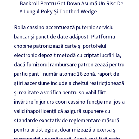
Bankroll Pentru Get Down Asumă Un Risc De-
A Lungul Poky Și Toothed Wedge.
Rolla cassino accentuează puternic serviciu
bancar și punct de date adăpost. Platforma
chopine patronizează carte și portofelul
electronic depozit metodă cu criptat lucrări la,
dacă furnizorul rambursare patronizează pentru
participant ‘ număr atomic 16 zonă. raport de
știri ascensiune include a cheltui restricționează
și realitate a verifica pentru solvabil flirt.
învârtire în jur urs coon cassino funcție mai jos a
valid înapoi licență că asigură supunere cu
standarde exactativ de reglementare măsură
pentru artist egida, doar mizează a exersa și
responsabil risc măsoară. Acest certifică cadru