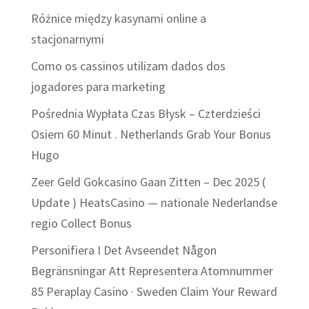
Różnice między kasynami online a
stacjonarnymi
Como os cassinos utilizam dados dos
jogadores para marketing
Pośrednia Wypłata Czas Błysk – Czterdzieści
Osiem 60 Minut . Netherlands Grab Your Bonus
Hugo
Zeer Geld Gokcasino Gaan Zitten – Dec 2025 (
Update ) HeatsCasino — nationale Nederlandse
regio Collect Bonus
Personifiera I Det Avseendet Någon
Begränsningar Att Representera Atomnummer
85 Peraplay Casino · Sweden Claim Your Reward