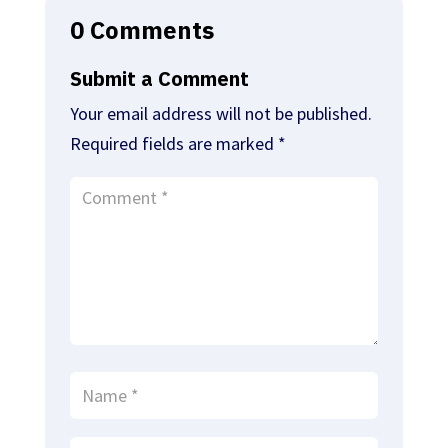
0 Comments
Submit a Comment
Your email address will not be published.
Required fields are marked
*